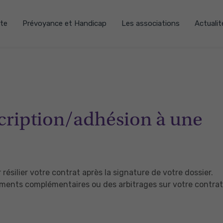
te
Prévoyance et Handicap
Les associations
Actualit
scription/adhésion à une
résilier votre contrat après la signature de votre dossier.
rsements complémentaires ou des arbitrages sur votre contrat