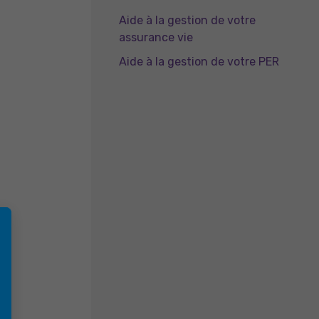
Aide à la gestion de votre
assurance vie
Aide à la gestion de votre PER