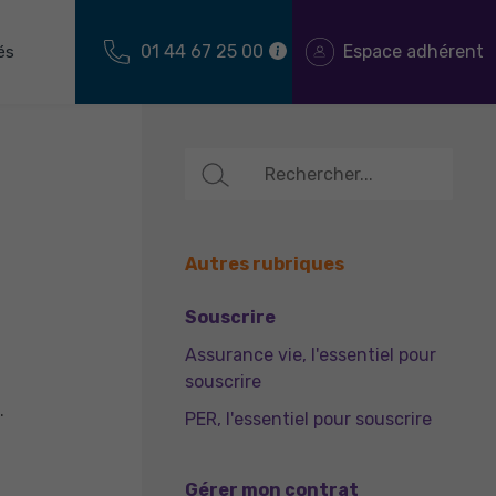
01 44 67 25 00
Espace adhérent
és
Autres rubriques
Souscrire
Assurance vie, l'essentiel pour
souscrire
.
PER, l'essentiel pour souscrire
Gérer mon contrat