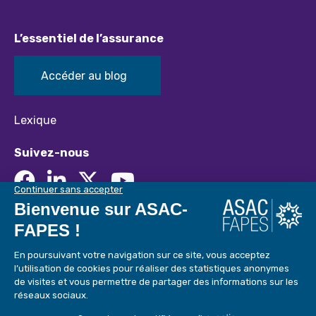
L’essentiel de l’assurance
Accéder au blog
Lexique
Suivez-nous
Mentions Légales
Politique de confidentialité
Vigilance Fraude
Tous droits réservés © ASAC FAPES
Réalisé par
Feel and Clic