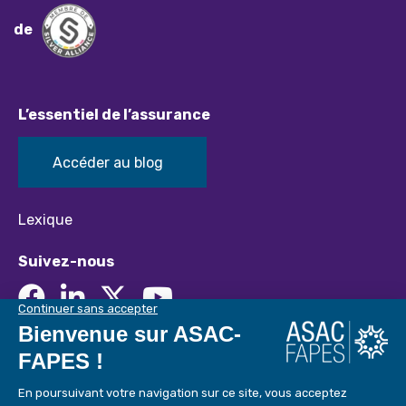
de
L’essentiel de l’assurance
Accéder au blog
Lexique
Suivez-nous
Mentions Légales
Politique de confidentialité
Vigilance Fraude
Tous droits réservés © ASAC FAPES