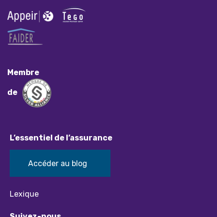
Membre
de
L’essentiel de l’assurance
Accéder au blog
Lexique
Suivez-nous